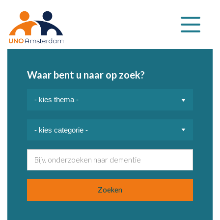
Klap
navigatie
uit
Waar bent u naar op zoek?