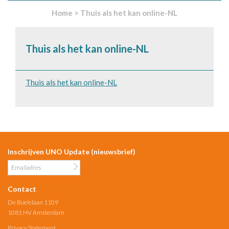
Home
>
Thuis als het kan online-NL
Thuis als het kan online-NL
Thuis als het kan online-NL
Inschrijven UNO Update (nieuwsbrief)
Contact
De Boelelaan 1109
1081 HV Amsterdam
Privacy Statement