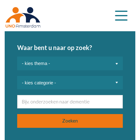
Klap
navigatie
uit
Waar bent u naar op zoek?