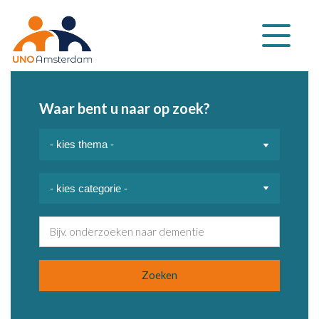
Klap
navigatie
uit
Waar bent u naar op zoek?