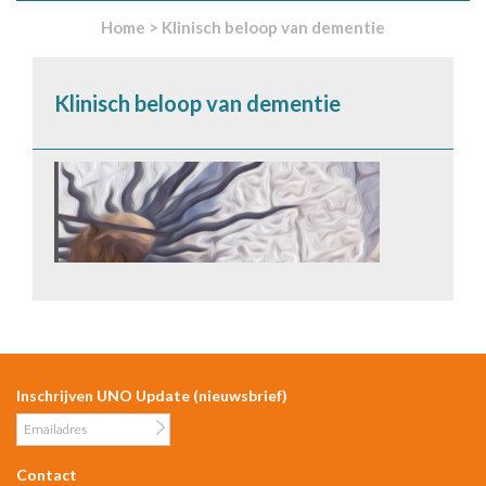
Home
>
Klinisch beloop van dementie
Klinisch beloop van dementie
Inschrijven UNO Update (nieuwsbrief)
Contact