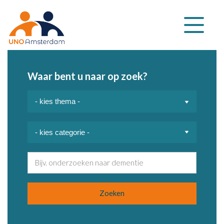
Klap
navigatie
uit
Waar bent u naar op zoek?