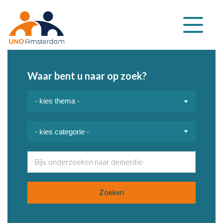
Klap
navigatie
uit
Waar bent u naar op zoek?