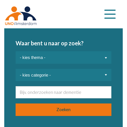
Klap
navigatie
uit
Waar bent u naar op zoek?