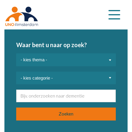
Klap
navigatie
uit
Waar bent u naar op zoek?