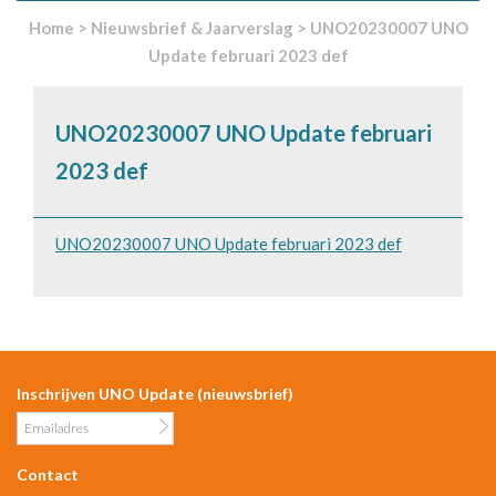
Home
>
Nieuwsbrief & Jaarverslag
>
UNO20230007 UNO
Update februari 2023 def
UNO20230007 UNO Update februari
2023 def
UNO20230007 UNO Update februari 2023 def
Inschrijven UNO Update (nieuwsbrief)
Contact