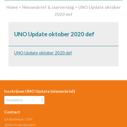
Home
>
Nieuwsbrief & Jaarverslag
>
UNO Update oktober
2020 def
UNO Update oktober 2020 def
UNO Update oktober 2020 def
Inschrijven UNO Update (nieuwsbrief)
Contact
De Boelelaan 1109
1081 HV Amsterdam