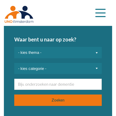
Klap
navigatie
uit
Waar bent u naar op zoek?