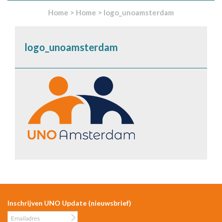
Home
>
Home
>
logo_unoamsterdam
logo_unoamsterdam
Inschrijven UNO Update (nieuwsbrief)