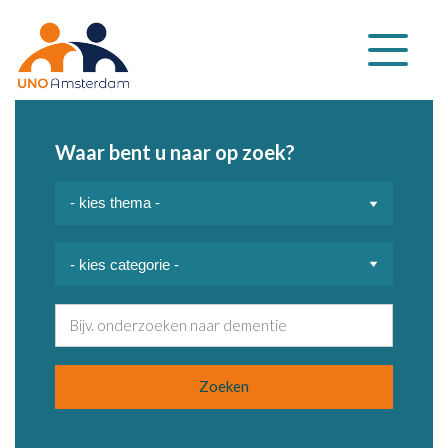
Klap
navigatie
uit
Waar bent u naar op zoek?