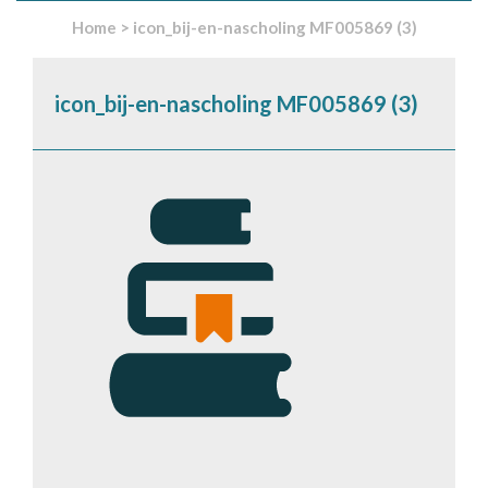
Home
>
icon_bij-en-nascholing MF005869 (3)
icon_bij-en-nascholing MF005869 (3)